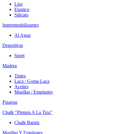
Liso
Elastico
Silicato
Impermeabilizantes
Al Agua
Deportivas
Sport
Madera
Tintes
Laca / Goma Laca
Aceites
Masillas / Emplastes
Pizarras
Chalk "Pintura A La Tiza"
Chalk Barniz
Masillas Y Emplastes