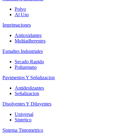
Polvo
Al Uso
Imprimaciones
Antioxidantes
Multiadherentes
Esmaltes Industriales
Secado Rapido
Poliuretano
Pavimentos Y Señalizacion
Antideslizantes
Señalizacion
Disolventes Y Diluyentes
Universal
Sintetico
Sistema Tintometrico