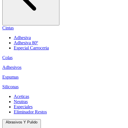
Cintas
Adhesiva
Adhesiva 80º
Especial Carroceria
Colas
Adhesivos
Espumas
Siliconas
Aceticas
Neutras
Especiales
Eliminador Restos
Abrasivos Y Pulido