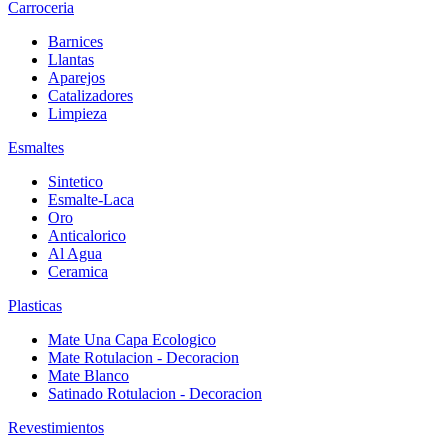
Carroceria
Barnices
Llantas
Aparejos
Catalizadores
Limpieza
Esmaltes
Sintetico
Esmalte-Laca
Oro
Anticalorico
Al Agua
Ceramica
Plasticas
Mate Una Capa Ecologico
Mate Rotulacion - Decoracion
Mate Blanco
Satinado Rotulacion - Decoracion
Revestimientos