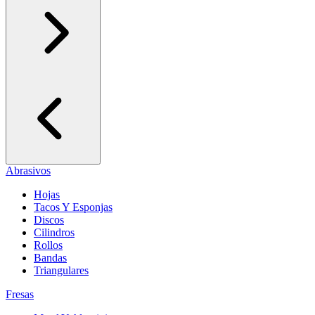
Abrasivos
Hojas
Tacos Y Esponjas
Discos
Cilindros
Rollos
Bandas
Triangulares
Fresas