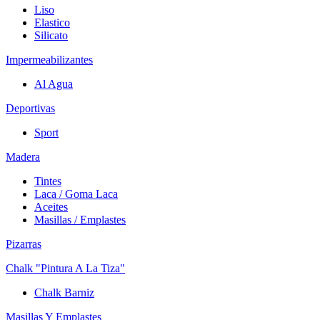
Liso
Elastico
Silicato
Impermeabilizantes
Al Agua
Deportivas
Sport
Madera
Tintes
Laca / Goma Laca
Aceites
Masillas / Emplastes
Pizarras
Chalk "Pintura A La Tiza"
Chalk Barniz
Masillas Y Emplastes