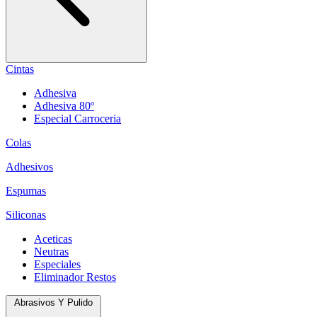
Cintas
Adhesiva
Adhesiva 80º
Especial Carroceria
Colas
Adhesivos
Espumas
Siliconas
Aceticas
Neutras
Especiales
Eliminador Restos
Abrasivos Y Pulido