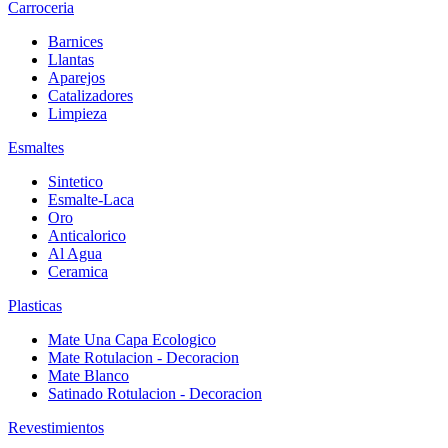
Carroceria
Barnices
Llantas
Aparejos
Catalizadores
Limpieza
Esmaltes
Sintetico
Esmalte-Laca
Oro
Anticalorico
Al Agua
Ceramica
Plasticas
Mate Una Capa Ecologico
Mate Rotulacion - Decoracion
Mate Blanco
Satinado Rotulacion - Decoracion
Revestimientos