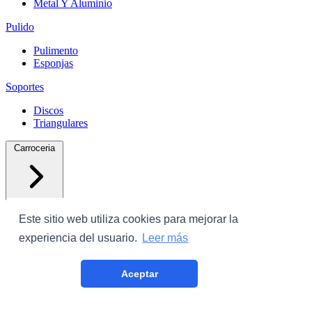
Metal Y Aluminio
Pulido
Pulimento
Esponjas
Soportes
Discos
Triangulares
Carroceria
Este sitio web utiliza cookies para mejorar la
experiencia del usuario.
Leer más
Protectores
Aceptar
Plastico Con Cinta
Film Cubrecoche