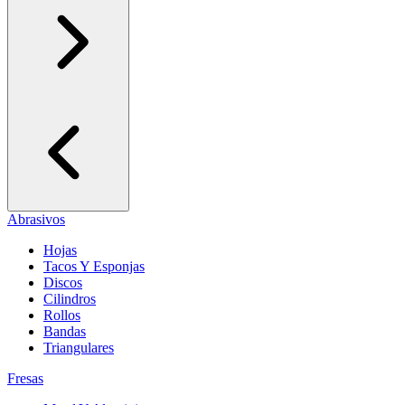
Abrasivos
Hojas
Tacos Y Esponjas
Discos
Cilindros
Rollos
Bandas
Triangulares
Fresas