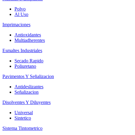
Polvo
Al Uso
Imprimaciones
Antioxidantes
Multiadherentes
Esmaltes Industriales
Secado Rapido
Poliuretano
Pavimentos Y Señalizacion
Antideslizantes
Señalizacion
Disolventes Y Diluyentes
Universal
Sintetico
Sistema Tintometrico