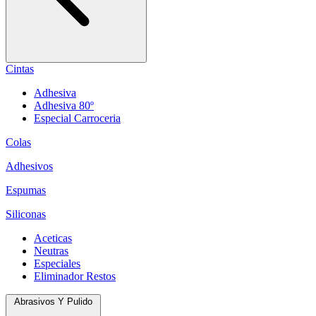
Cintas
Adhesiva
Adhesiva 80º
Especial Carroceria
Colas
Adhesivos
Espumas
Siliconas
Aceticas
Neutras
Especiales
Eliminador Restos
Abrasivos Y Pulido