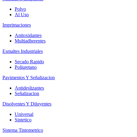
Polvo
Al Uso
Imprimaciones
Antioxidantes
Multiadherentes
Esmaltes Industriales
Secado Rapido
Poliuretano
Pavimentos Y Señalizacion
Antideslizantes
Señalizacion
Disolventes Y Diluyentes
Universal
Sintetico
Sistema Tintometrico