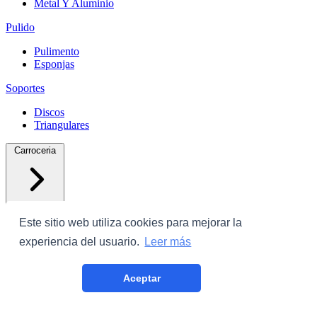
Metal Y Aluminio
Pulido
Pulimento
Esponjas
Soportes
Discos
Triangulares
Carroceria
Este sitio web utiliza cookies para mejorar la
experiencia del usuario.
Leer más
Protectores
Aceptar
Plastico Con Cinta
Film Cubrecoche