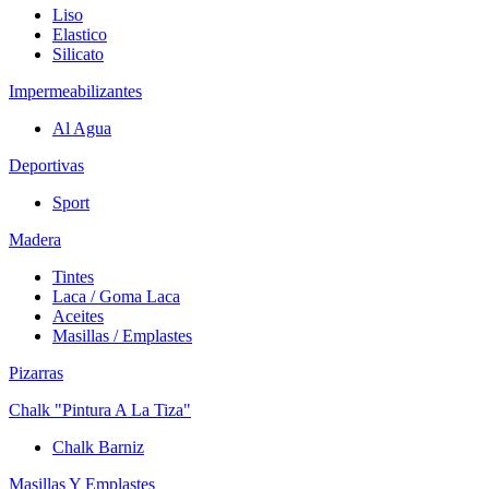
Liso
Elastico
Silicato
Impermeabilizantes
Al Agua
Deportivas
Sport
Madera
Tintes
Laca / Goma Laca
Aceites
Masillas / Emplastes
Pizarras
Chalk "Pintura A La Tiza"
Chalk Barniz
Masillas Y Emplastes