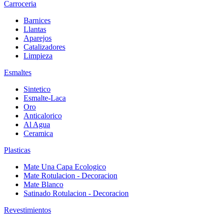
Carroceria
Barnices
Llantas
Aparejos
Catalizadores
Limpieza
Esmaltes
Sintetico
Esmalte-Laca
Oro
Anticalorico
Al Agua
Ceramica
Plasticas
Mate Una Capa Ecologico
Mate Rotulacion - Decoracion
Mate Blanco
Satinado Rotulacion - Decoracion
Revestimientos