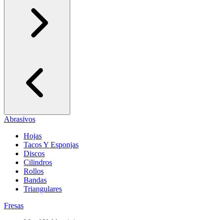
Abrasivos
Hojas
Tacos Y Esponjas
Discos
Cilindros
Rollos
Bandas
Triangulares
Fresas