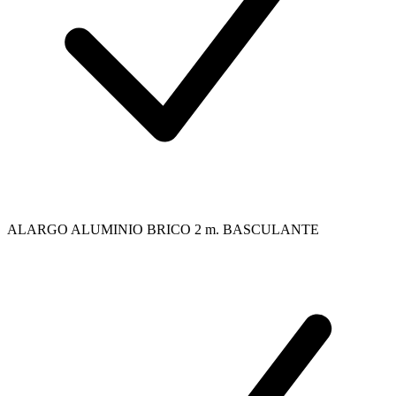
ALARGO ALUMINIO BRICO 2 m. BASCULANTE