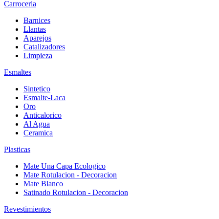
Carroceria
Barnices
Llantas
Aparejos
Catalizadores
Limpieza
Esmaltes
Sintetico
Esmalte-Laca
Oro
Anticalorico
Al Agua
Ceramica
Plasticas
Mate Una Capa Ecologico
Mate Rotulacion - Decoracion
Mate Blanco
Satinado Rotulacion - Decoracion
Revestimientos