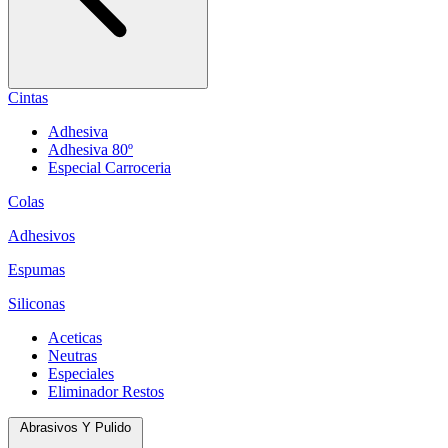
Cintas
Adhesiva
Adhesiva 80º
Especial Carroceria
Colas
Adhesivos
Espumas
Siliconas
Aceticas
Neutras
Especiales
Eliminador Restos
Abrasivos Y Pulido