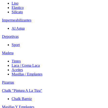
Liso
Elastico
Silicato
Impermeabilizantes
Al Agua
Deportivas
Sport
Madera
Tintes
Laca / Goma Laca
Aceites
Masillas / Emplastes
Pizarras
Chalk "Pintura A La Tiza"
Chalk Barniz
Masillas Y Emplastes