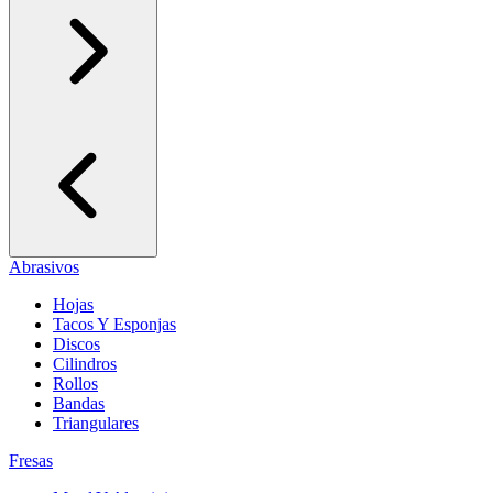
Abrasivos
Hojas
Tacos Y Esponjas
Discos
Cilindros
Rollos
Bandas
Triangulares
Fresas