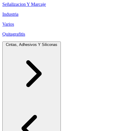
Señalizacion Y Marcaje
Industria
Varios
Quitagrafitis
Cintas, Adhesivos Y Siliconas