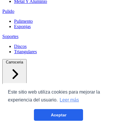
Metal Y Aluminio
Pulido
Pulimento
Esponjas
Soportes
Discos
Triangulares
Carroceria
Este sitio web utiliza cookies para mejorar la
experiencia del usuario.
Leer más
Protectores
Aceptar
Plastico Con Cinta
Film Cubrecoche