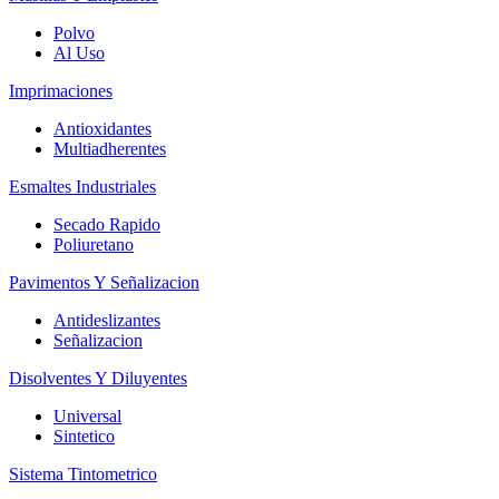
Polvo
Al Uso
Imprimaciones
Antioxidantes
Multiadherentes
Esmaltes Industriales
Secado Rapido
Poliuretano
Pavimentos Y Señalizacion
Antideslizantes
Señalizacion
Disolventes Y Diluyentes
Universal
Sintetico
Sistema Tintometrico