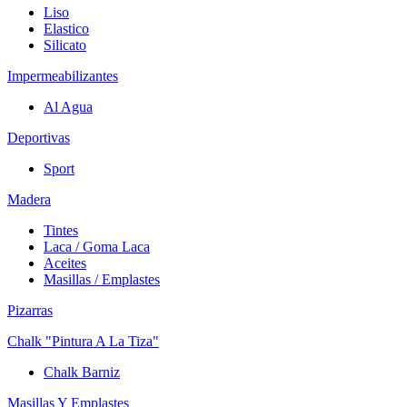
Liso
Elastico
Silicato
Impermeabilizantes
Al Agua
Deportivas
Sport
Madera
Tintes
Laca / Goma Laca
Aceites
Masillas / Emplastes
Pizarras
Chalk "Pintura A La Tiza"
Chalk Barniz
Masillas Y Emplastes