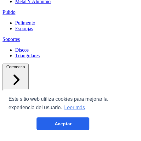
Metal Y Aluminio
Pulido
Pulimento
Esponjas
Soportes
Discos
Triangulares
Carroceria
Este sitio web utiliza cookies para mejorar la
experiencia del usuario.
Leer más
Protectores
Aceptar
Plastico Con Cinta
Film Cubrecoche