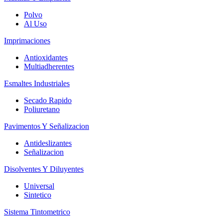
Polvo
Al Uso
Imprimaciones
Antioxidantes
Multiadherentes
Esmaltes Industriales
Secado Rapido
Poliuretano
Pavimentos Y Señalizacion
Antideslizantes
Señalizacion
Disolventes Y Diluyentes
Universal
Sintetico
Sistema Tintometrico