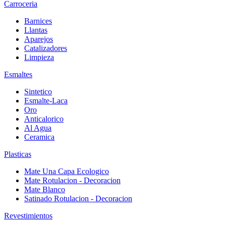
Carroceria
Barnices
Llantas
Aparejos
Catalizadores
Limpieza
Esmaltes
Sintetico
Esmalte-Laca
Oro
Anticalorico
Al Agua
Ceramica
Plasticas
Mate Una Capa Ecologico
Mate Rotulacion - Decoracion
Mate Blanco
Satinado Rotulacion - Decoracion
Revestimientos