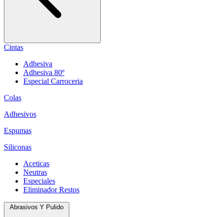
Cintas
Adhesiva
Adhesiva 80º
Especial Carroceria
Colas
Adhesivos
Espumas
Siliconas
Aceticas
Neutras
Especiales
Eliminador Restos
Abrasivos Y Pulido