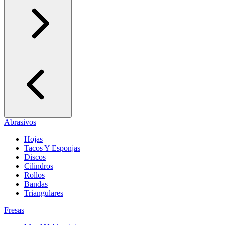
Abrasivos
Hojas
Tacos Y Esponjas
Discos
Cilindros
Rollos
Bandas
Triangulares
Fresas