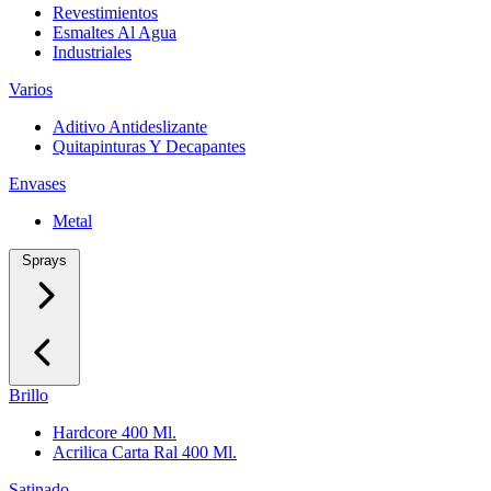
Revestimientos
Esmaltes Al Agua
Industriales
Varios
Aditivo Antideslizante
Quitapinturas Y Decapantes
Envases
Metal
Sprays
Brillo
Hardcore 400 Ml.
Acrilica Carta Ral 400 Ml.
Satinado