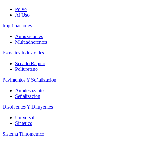
Polvo
Al Uso
Imprimaciones
Antioxidantes
Multiadherentes
Esmaltes Industriales
Secado Rapido
Poliuretano
Pavimentos Y Señalizacion
Antideslizantes
Señalizacion
Disolventes Y Diluyentes
Universal
Sintetico
Sistema Tintometrico