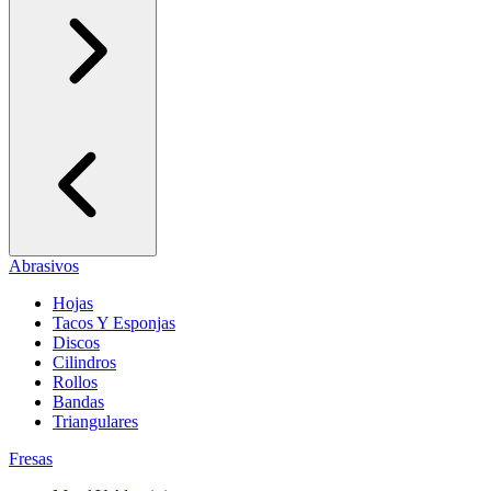
Abrasivos
Hojas
Tacos Y Esponjas
Discos
Cilindros
Rollos
Bandas
Triangulares
Fresas