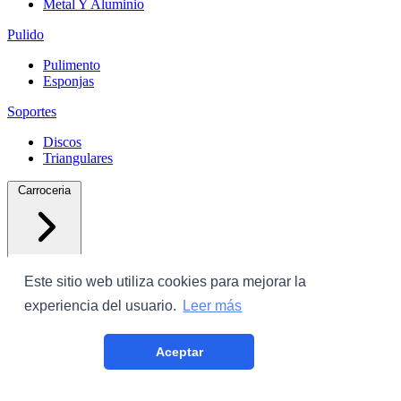
Metal Y Aluminio
Pulido
Pulimento
Esponjas
Soportes
Discos
Triangulares
Carroceria
Este sitio web utiliza cookies para mejorar la
experiencia del usuario.
Leer más
Protectores
Aceptar
Plastico Con Cinta
Film Cubrecoche