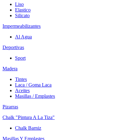
Liso
Elastico
Silicato
Impermeabilizantes
Al Agua
Deportivas
Sport
Madera
Tintes
Laca / Goma Laca
Aceites
Masillas / Emplastes
Pizarras
Chalk "Pintura A La Tiza"
Chalk Barniz
Masillas Y Emplastes