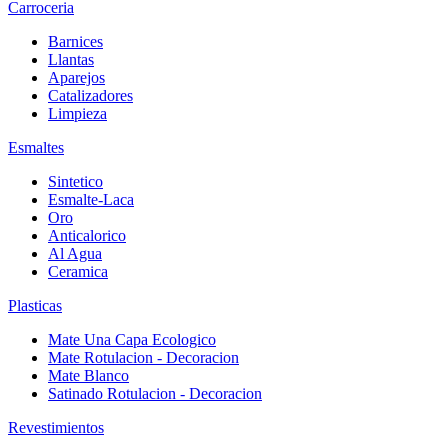
Carroceria
Barnices
Llantas
Aparejos
Catalizadores
Limpieza
Esmaltes
Sintetico
Esmalte-Laca
Oro
Anticalorico
Al Agua
Ceramica
Plasticas
Mate Una Capa Ecologico
Mate Rotulacion - Decoracion
Mate Blanco
Satinado Rotulacion - Decoracion
Revestimientos