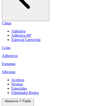
Cintas
Adhesiva
Adhesiva 80º
Especial Carroceria
Colas
Adhesivos
Espumas
Siliconas
Aceticas
Neutras
Especiales
Eliminador Restos
Abrasivos Y Pulido