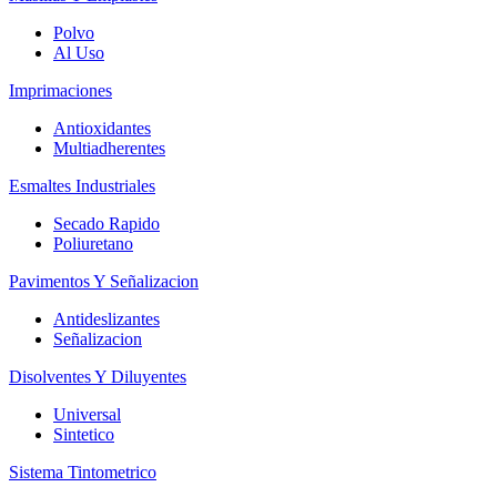
Polvo
Al Uso
Imprimaciones
Antioxidantes
Multiadherentes
Esmaltes Industriales
Secado Rapido
Poliuretano
Pavimentos Y Señalizacion
Antideslizantes
Señalizacion
Disolventes Y Diluyentes
Universal
Sintetico
Sistema Tintometrico