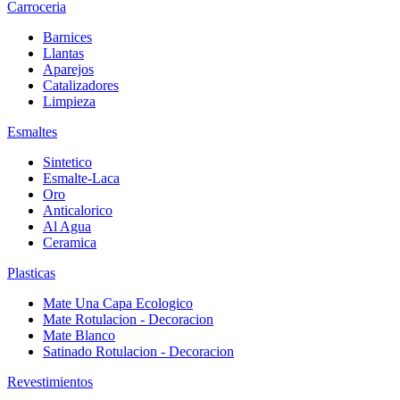
Carroceria
Barnices
Llantas
Aparejos
Catalizadores
Limpieza
Esmaltes
Sintetico
Esmalte-Laca
Oro
Anticalorico
Al Agua
Ceramica
Plasticas
Mate Una Capa Ecologico
Mate Rotulacion - Decoracion
Mate Blanco
Satinado Rotulacion - Decoracion
Revestimientos