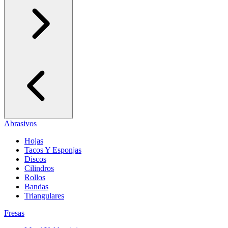
Abrasivos
Hojas
Tacos Y Esponjas
Discos
Cilindros
Rollos
Bandas
Triangulares
Fresas