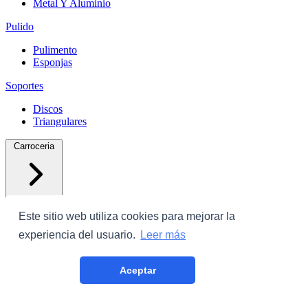
Metal Y Aluminio
Pulido
Pulimento
Esponjas
Soportes
Discos
Triangulares
Carroceria
Este sitio web utiliza cookies para mejorar la
experiencia del usuario.
Leer más
Protectores
Aceptar
Plastico Con Cinta
Film Cubrecoche