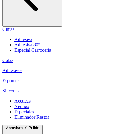
Cintas
Adhesiva
Adhesiva 80º
Especial Carroceria
Colas
Adhesivos
Espumas
Siliconas
Aceticas
Neutras
Especiales
Eliminador Restos
Abrasivos Y Pulido