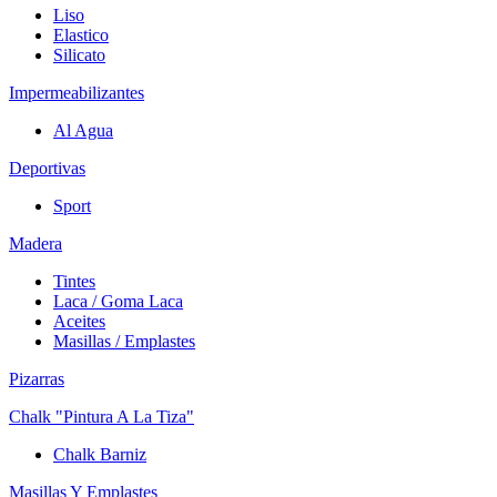
Liso
Elastico
Silicato
Impermeabilizantes
Al Agua
Deportivas
Sport
Madera
Tintes
Laca / Goma Laca
Aceites
Masillas / Emplastes
Pizarras
Chalk "Pintura A La Tiza"
Chalk Barniz
Masillas Y Emplastes