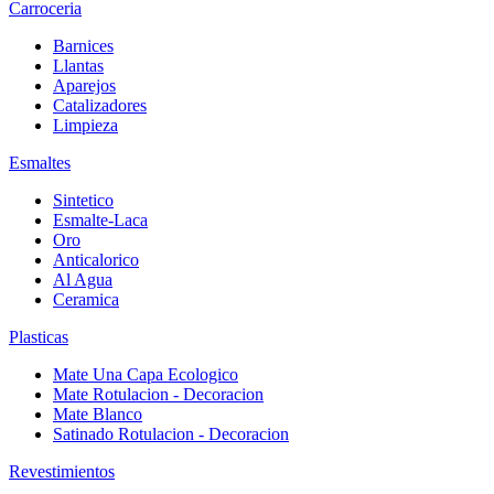
Carroceria
Barnices
Llantas
Aparejos
Catalizadores
Limpieza
Esmaltes
Sintetico
Esmalte-Laca
Oro
Anticalorico
Al Agua
Ceramica
Plasticas
Mate Una Capa Ecologico
Mate Rotulacion - Decoracion
Mate Blanco
Satinado Rotulacion - Decoracion
Revestimientos