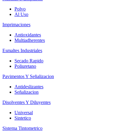
Polvo
Al Uso
Imprimaciones
Antioxidantes
Multiadherentes
Esmaltes Industriales
Secado Rapido
Poliuretano
Pavimentos Y Señalizacion
Antideslizantes
Señalizacion
Disolventes Y Diluyentes
Universal
Sintetico
Sistema Tintometrico