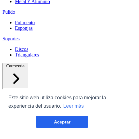
Metal Y Aluminio
Pulido
Pulimento
Esponjas
Soportes
Discos
Triangulares
Carroceria
Este sitio web utiliza cookies para mejorar la
experiencia del usuario.
Leer más
Protectores
Aceptar
Plastico Con Cinta
Film Cubrecoche