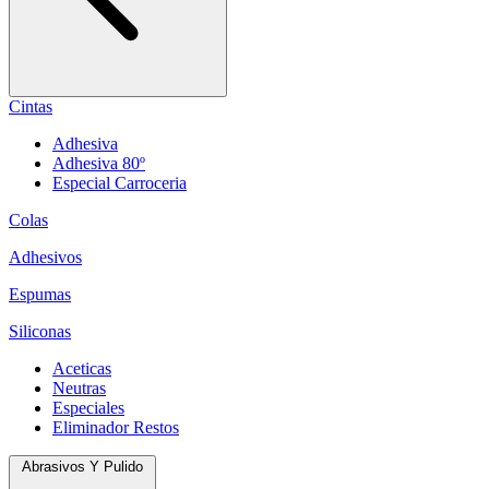
Cintas
Adhesiva
Adhesiva 80º
Especial Carroceria
Colas
Adhesivos
Espumas
Siliconas
Aceticas
Neutras
Especiales
Eliminador Restos
Abrasivos Y Pulido