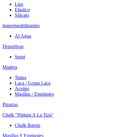
Liso
Elastico
Silicato
Impermeabilizantes
Al Agua
Deportivas
Sport
Madera
Tintes
Laca / Goma Laca
Aceites
Masillas / Emplastes
Pizarras
Chalk "Pintura A La Tiza"
Chalk Barniz
Masillas Y Emplastes