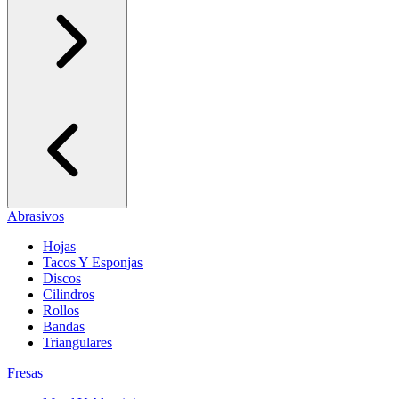
Abrasivos
Hojas
Tacos Y Esponjas
Discos
Cilindros
Rollos
Bandas
Triangulares
Fresas