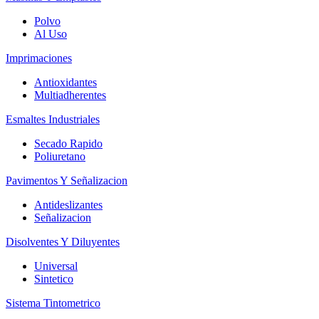
Polvo
Al Uso
Imprimaciones
Antioxidantes
Multiadherentes
Esmaltes Industriales
Secado Rapido
Poliuretano
Pavimentos Y Señalizacion
Antideslizantes
Señalizacion
Disolventes Y Diluyentes
Universal
Sintetico
Sistema Tintometrico