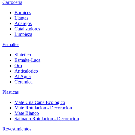
Carroceria
Barnices
Llantas
Aparejos
Catalizadores
Limpieza
Esmaltes
Sintetico
Esmalte-Laca
Oro
Anticalorico
Al Agua
Ceramica
Plasticas
Mate Una Capa Ecologico
Mate Rotulacion - Decoracion
Mate Blanco
Satinado Rotulacion - Decoracion
Revestimientos