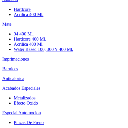
Hardcore
Acrilica 400 Ml.
Mate
94 400 Ml.
Hardcore 400 Ml.
Acrilica 400 Ml.
Water Based 100, 300 Y 400 Ml.
Imprimaciones
Barnices
Anticalorica
Acabados Especiales
Metalizados
Efecto Oxido
Especial Automocion
Pinzas De Freno