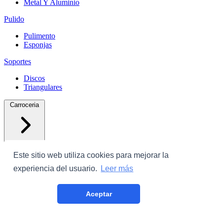
Metal Y Aluminio
Pulido
Pulimento
Esponjas
Soportes
Discos
Triangulares
Carroceria
Este sitio web utiliza cookies para mejorar la
experiencia del usuario.
Leer más
Protectores
Aceptar
Plastico Con Cinta
Film Cubrecoche