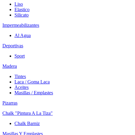
Liso
Elastico
Silicato
Impermeabilizantes
Al Agua
Deportivas
Sport
Madera
Tintes
Laca / Goma Laca
Aceites
Masillas / Emplastes
Pizarras
Chalk "Pintura A La Tiza"
Chalk Barniz
Masillas Y Emplastes