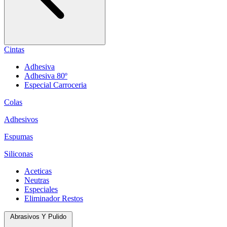
Cintas
Adhesiva
Adhesiva 80º
Especial Carroceria
Colas
Adhesivos
Espumas
Siliconas
Aceticas
Neutras
Especiales
Eliminador Restos
Abrasivos Y Pulido