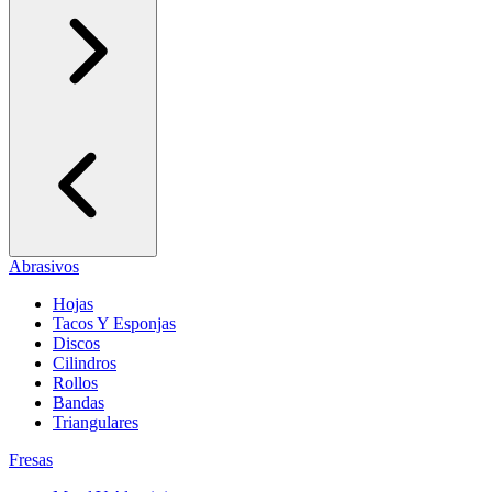
Abrasivos
Hojas
Tacos Y Esponjas
Discos
Cilindros
Rollos
Bandas
Triangulares
Fresas