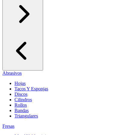
Abrasivos
Hojas
Tacos Y Esponjas
Discos
Cilindros
Rollos
Bandas
Triangulares
Fresas