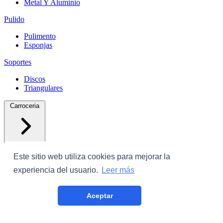
Metal Y Aluminio
Pulido
Pulimento
Esponjas
Soportes
Discos
Triangulares
Carroceria
Este sitio web utiliza cookies para mejorar la
experiencia del usuario.
Leer más
Protectores
Aceptar
Plastico Con Cinta
Film Cubrecoche