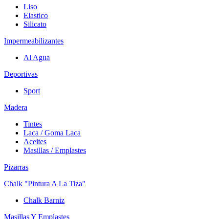
Liso
Elastico
Silicato
Impermeabilizantes
Al Agua
Deportivas
Sport
Madera
Tintes
Laca / Goma Laca
Aceites
Masillas / Emplastes
Pizarras
Chalk "Pintura A La Tiza"
Chalk Barniz
Masillas Y Emplastes