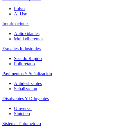
Polvo
Al Uso
Imprimaciones
Antioxidantes
Multiadherentes
Esmaltes Industriales
Secado Rapido
Poliuretano
Pavimentos Y Señalizacion
Antideslizantes
Señalizacion
Disolventes Y Diluyentes
Universal
Sintetico
Sistema Tintometrico