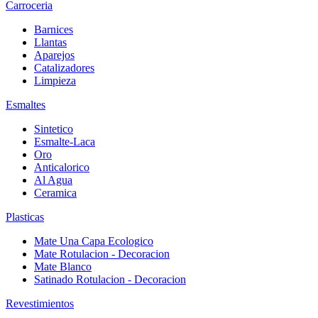
Carroceria
Barnices
Llantas
Aparejos
Catalizadores
Limpieza
Esmaltes
Sintetico
Esmalte-Laca
Oro
Anticalorico
Al Agua
Ceramica
Plasticas
Mate Una Capa Ecologico
Mate Rotulacion - Decoracion
Mate Blanco
Satinado Rotulacion - Decoracion
Revestimientos