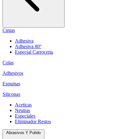
Cintas
Adhesiva
Adhesiva 80º
Especial Carroceria
Colas
Adhesivos
Espumas
Siliconas
Aceticas
Neutras
Especiales
Eliminador Restos
Abrasivos Y Pulido