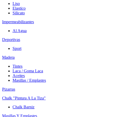
Liso
Elastico
Silicato
Impermeabilizantes
Al Agua
Deportivas
Sport
Madera
Tintes
Laca / Goma Laca
Aceites
Masillas / Emplastes
Pizarras
Chalk "Pintura A La Tiza"
Chalk Barniz
Masillas Y Emplastes