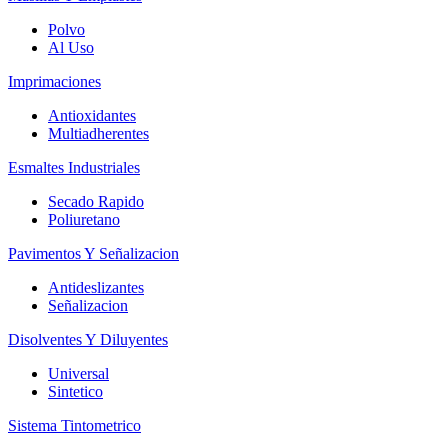
Polvo
Al Uso
Imprimaciones
Antioxidantes
Multiadherentes
Esmaltes Industriales
Secado Rapido
Poliuretano
Pavimentos Y Señalizacion
Antideslizantes
Señalizacion
Disolventes Y Diluyentes
Universal
Sintetico
Sistema Tintometrico