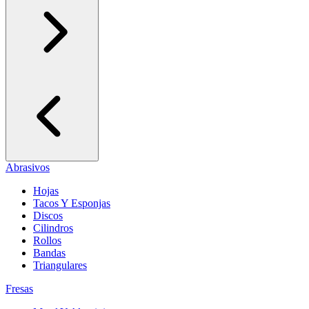
Abrasivos
Hojas
Tacos Y Esponjas
Discos
Cilindros
Rollos
Bandas
Triangulares
Fresas