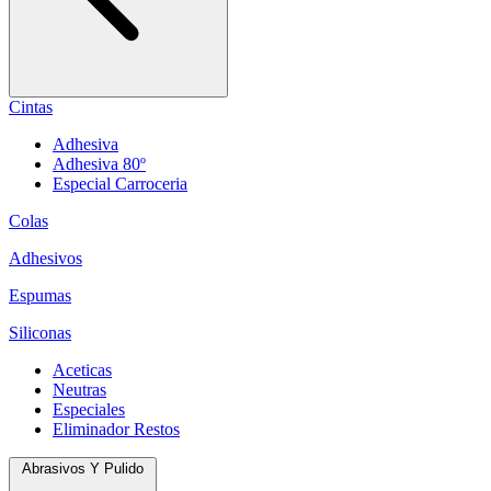
Cintas
Adhesiva
Adhesiva 80º
Especial Carroceria
Colas
Adhesivos
Espumas
Siliconas
Aceticas
Neutras
Especiales
Eliminador Restos
Abrasivos Y Pulido