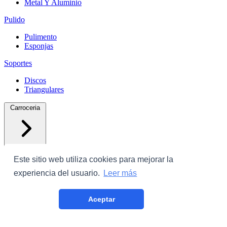
Metal Y Aluminio
Pulido
Pulimento
Esponjas
Soportes
Discos
Triangulares
Carroceria
Este sitio web utiliza cookies para mejorar la
experiencia del usuario.
Leer más
Protectores
Aceptar
Plastico Con Cinta
Film Cubrecoche