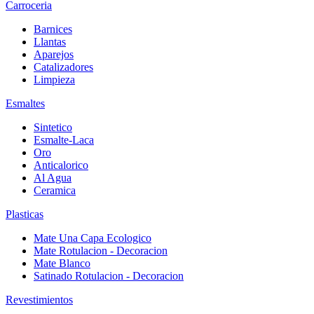
Carroceria
Barnices
Llantas
Aparejos
Catalizadores
Limpieza
Esmaltes
Sintetico
Esmalte-Laca
Oro
Anticalorico
Al Agua
Ceramica
Plasticas
Mate Una Capa Ecologico
Mate Rotulacion - Decoracion
Mate Blanco
Satinado Rotulacion - Decoracion
Revestimientos