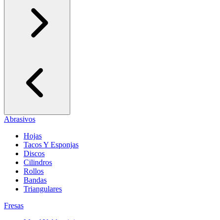
Abrasivos
Hojas
Tacos Y Esponjas
Discos
Cilindros
Rollos
Bandas
Triangulares
Fresas