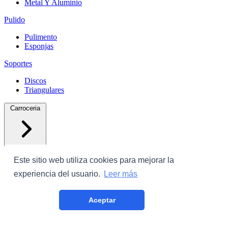
Metal Y Aluminio
Pulido
Pulimento
Esponjas
Soportes
Discos
Triangulares
Carroceria
Este sitio web utiliza cookies para mejorar la
experiencia del usuario.
Leer más
Protectores
Aceptar
Plastico Con Cinta
Film Cubrecoche