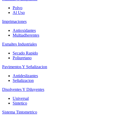
Polvo
Al Uso
Imprimaciones
Antioxidantes
Multiadherentes
Esmaltes Industriales
Secado Rapido
Poliuretano
Pavimentos Y Señalizacion
Antideslizantes
Señalizacion
Disolventes Y Diluyentes
Universal
Sintetico
Sistema Tintometrico