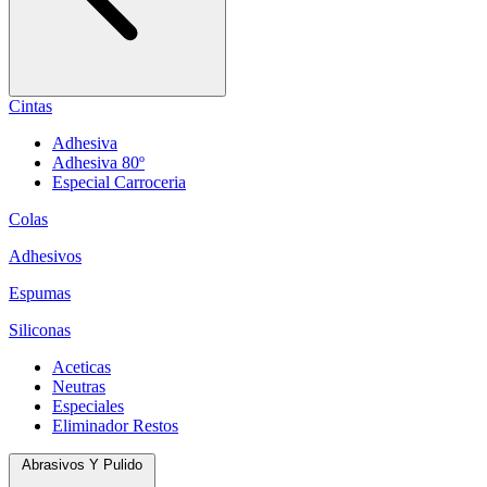
Cintas
Adhesiva
Adhesiva 80º
Especial Carroceria
Colas
Adhesivos
Espumas
Siliconas
Aceticas
Neutras
Especiales
Eliminador Restos
Abrasivos Y Pulido