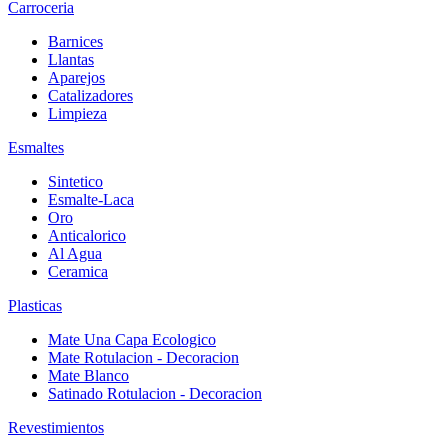
Carroceria
Barnices
Llantas
Aparejos
Catalizadores
Limpieza
Esmaltes
Sintetico
Esmalte-Laca
Oro
Anticalorico
Al Agua
Ceramica
Plasticas
Mate Una Capa Ecologico
Mate Rotulacion - Decoracion
Mate Blanco
Satinado Rotulacion - Decoracion
Revestimientos