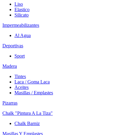
Liso
Elastico
Silicato
Impermeabilizantes
Al Agua
Deportivas
Sport
Madera
Tintes
Laca / Goma Laca
Aceites
Masillas / Emplastes
Pizarras
Chalk "Pintura A La Tiza"
Chalk Barniz
Masillas Y Emplastes